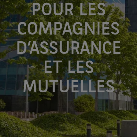
POUR LES
COMPAGNIES
D’ASSURANCE
ET LES
MUTUELLES