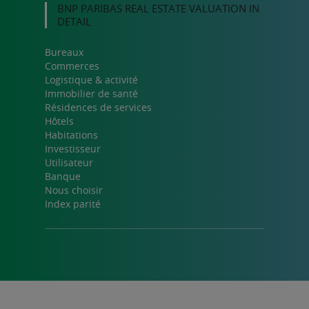
BNP PARIBAS REAL ESTATE VALUATION IN
DETAIL
Bureaux
Commerces
Logistique & activité
Immobilier de santé
Résidences de services
Hôtels
Habitations
Investisseur
Utilisateur
Banque
Nous choisir
Index parité