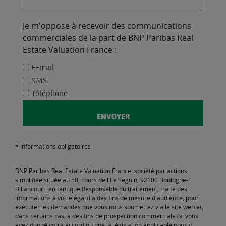
Je m'oppose à recevoir des communications
commerciales de la part de BNP Paribas Real
Estate Valuation France :
E-mail
SMS
Téléphone
* Informations obligatoires
BNP Paribas Real Estate Valuation France, société par actions
simplifiée située au 50, cours de l'Ile Seguin, 92100 Boulogne-
Billancourt, en tant que Responsable du traitement, traite des
informations à votre égard à des fins de mesure d'audience, pour
exécuter les demandes que vous nous soumettez via le site web et,
dans certains cas, à des fins de prospection commerciale (si vous
avez donné votre accord ou que la législation applicable nous y