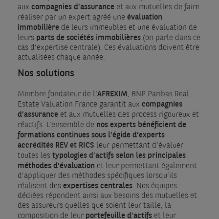
compagnies d’assurance
aux
et aux mutuelles de faire
évaluation
réaliser par un expert agréé une
immobilière
de leurs immeubles et une évaluation de
parts de sociétés
immobilières
leurs
(on parle dans ce
cas d’expertise centrale). Ces évaluations doivent être
actualisées chaque année.
Nos solutions
AFREXIM
Membre fondateur de l’
, BNP Paribas Real
compagnies
Estate Valuation France garantit aux
d’assurance
et aux mutuelles des process rigoureux et
nos experts bénéficient de
réactifs. L’ensemble de
formations continues sous l’égide d’experts
accrédités REV et RICS
leur permettant d’évaluer
typologies d’actifs selon les principales
toutes les
méthodes d’évaluation
et leur permettant également
d’appliquer des méthodes spécifiques lorsqu’ils
expertises centrales
réalisent des
. Nos équipes
dédiées répondent ainsi aux besoins des mutuelles et
des assureurs quelles que soient leur taille, la
portefeuille d’actifs
composition de leur
et leur