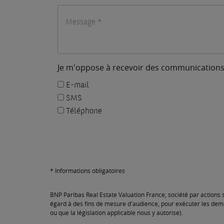
Je m'oppose à recevoir des communications 
E-mail
SMS
Téléphone
* Informations obligatoires
BNP Paribas Real Estate Valuation France, société par actions s
égard à des fins de mesure d'audience, pour exécuter les dema
ou que la législation applicable nous y autorise).