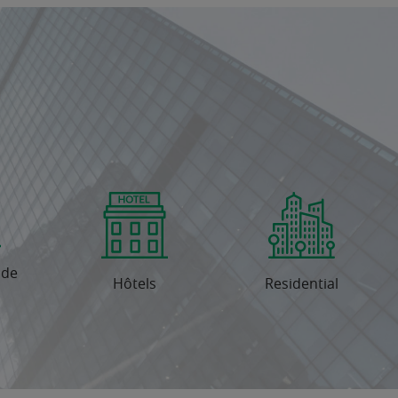
 de
Hôtels
Residential