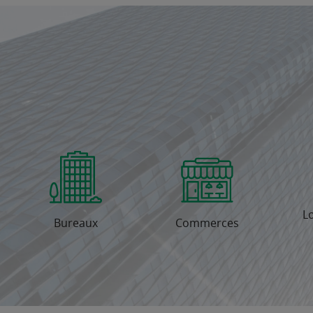
L
Bureaux
Commerces