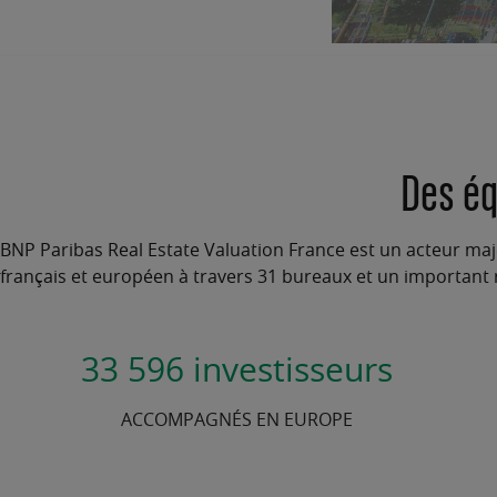
Des éq
BNP Paribas Real Estate Valuation France est un acteur maje
français et européen à travers 31 bureaux et un important r
33 596 investisseurs
ACCOMPAGNÉS EN EUROPE