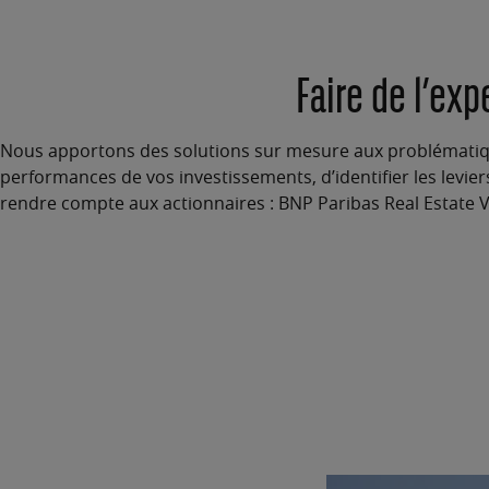
Faire de l’exp
Nous apportons des solutions sur mesure aux problématique
performances de vos investissements
, d’identifier les levi
rendre compte aux actionnaires : BNP Paribas Real Estate Va
Menu