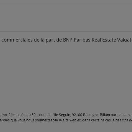
commerciales de la part de BNP Paribas Real Estate Valuati
implifiée située au 50, cours de l'Ile Seguin, 92100 Boulogne-Billancourt, en tan
ndes que vous nous soumettez via le site web et, dans certains cas, à des fins 