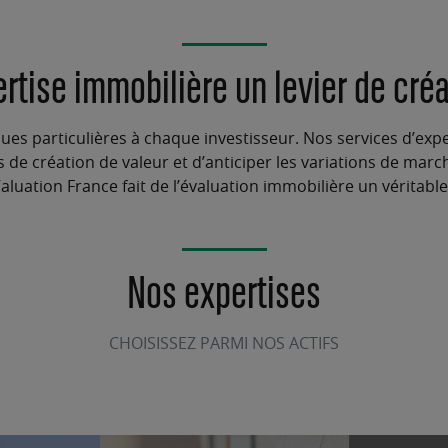
ertise immobilière un levier de cré
s particulières à chaque investisseur. Nos services d’
expe
ers de création de valeur et d’anticiper les
variations de marc
luation France fait de l’
évaluation immobilière
un véritable
Nos expertises
CHOISISSEZ PARMI NOS ACTIFS