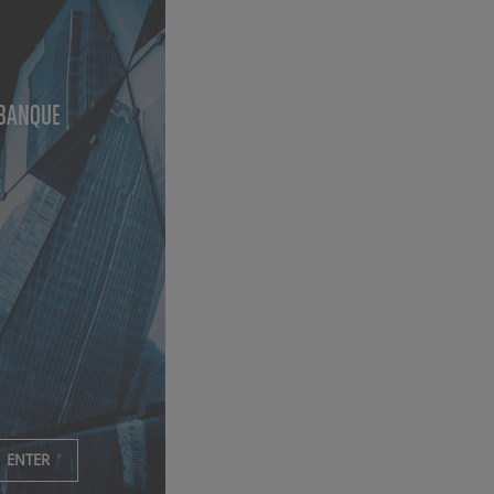
BANQUE
ENTER