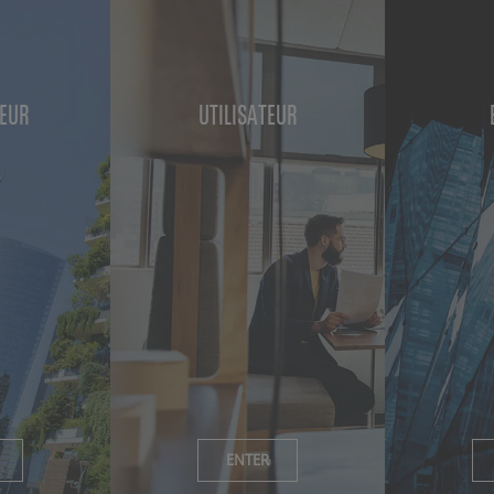
SEUR
UTILISATEUR
ENTER