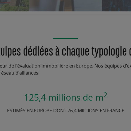
uipes dédiées à chaque typologie d
ur de l’évaluation immobilière en Europe. Nos équipes d’expe
éseau d’alliances.
2
125,4 millions de m
ESTIMÉS EN EUROPE DONT 76,4 MILLIONS EN FRANCE